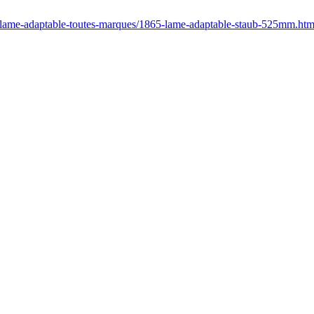
r/lame-adaptable-toutes-marques/1865-lame-adaptable-staub-525mm.htm